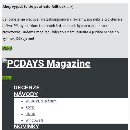
Ahoj, vypadá to, že používáte AdBlock... :-)
Usilovně jsme pracovali na zakomponování reklamy, aby nebyla pro čtenáře
rušivá. Příjmy z reklam tento web živí, bez nich bychom jej nemohli
provozovat. Budeme moc rádi, když to s námi zkusíte a přidáte si nás do
výjimek.
Děkujeme!
MENU
MENU
RECENZE
NÁVODY
WEBOVÉ STRÁNKY
FOTO
LINUX
Windows 8
NOVINKY