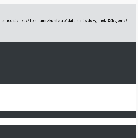
e moc rádi, když to s námi zkusíte a přidáte si nás do výjimek.
Děkujeme!