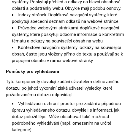
systémy. Poskytují přehled a odkazy na hlavní obsahové
oblasti a podstránky webu. Obvykle mají podobu osnovy.
Indexy stránek: Doplňkové navigační systémy, které
poskytují abecední seznam odkazů na webové stránce.
Průvodce webovými stránkami: doplňkové navigační
systémy, které poskytují odborné informace o konkrétním
tématu a odkazy na související obsah na webu.
Kontextové navigační systémy: odkazy na související
obsah, často jsou vloženy přímo do textu a používají se k
propojení obsahu v rámci webové stránky.
Pomůcky pro vyhledávání
Tyto komponenty dovolují zadání uživatelem definovaného
dotazu, po jehož vykonání získá uživatel výsledky, které
požadovanému dotazu odpovídají.
Vyhledávací rozhraní: prostor pro zadání a případnou
úpravu vyhledávaného dotazu, obvykle i s informací, jak
dotaz položit lépe. Může obsahovat také možnost
podrobného vyhledávání (např. omezením na určité
kategorie).