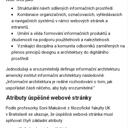
Strukturální návrh sdílených informačních prostředí.
Kombinace organizačních, označovacích, vyhledávacích
a navigačních systémů v rámci webových stránek a
intranetů.
Umění a věda formování informačních produktů a
zkušeností na podporu použitelnosti a nalezitelnosti.
Vznikající disciplína a komunita odborníků zaměřených na
přenos principů designu a architektury do digitálního
prostředí.
Jednodušeji a srozumitelněji definuje informační architekturu
americký institut informační architektury následovně:
„Informační architektura je reálné rozhodování o tom, jak
uspořádat části něčeho, aby byly srozumitelné.“
Atributy úspěšné webové stránky
Podle profesorky Soni Makulové z filozofické fakulty UK
v Bratislavě se ukazuje, že úspěšná webová stránka musí
splňovat čtyři základní atributy: