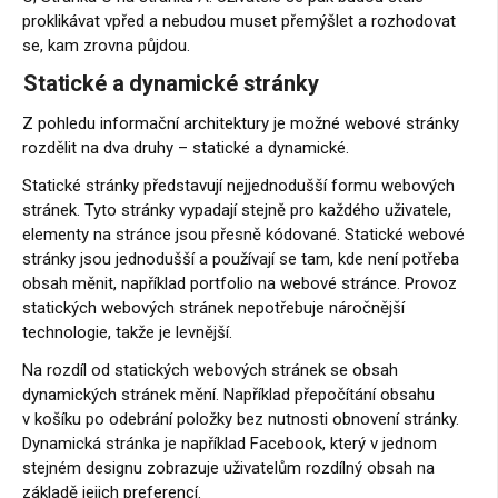
proklikávat vpřed a nebudou muset přemýšlet a rozhodovat
se, kam zrovna půjdou.
Statické a dynamické stránky
Z pohledu informační architektury je možné webové stránky
rozdělit na dva druhy – statické a dynamické.
Statické stránky představují nejjednodušší formu webových
stránek. Tyto stránky vypadají stejně pro každého uživatele,
elementy na stránce jsou přesně kódované. Statické webové
stránky jsou jednodušší a používají se tam, kde není potřeba
obsah měnit, například portfolio na webové stránce. Provoz
statických webových stránek nepotřebuje náročnější
technologie, takže je levnější.
Na rozdíl od statických webových stránek se obsah
dynamických stránek mění. Například přepočítání obsahu
v košíku po odebrání položky bez nutnosti obnovení stránky.
Dynamická stránka je například Facebook, který v jednom
stejném designu zobrazuje uživatelům rozdílný obsah na
základě jejich preferencí.