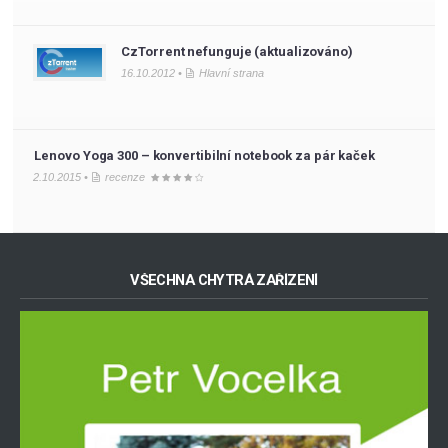
CzTorrent nefunguje (aktualizováno)
16.10.2012 •
Hlavní strana
Lenovo Yoga 300 – konvertibilní notebook za pár kaček
2.10.2015 •
recenze
VŠECHNA CHYTRÁ ZAŘÍZENÍ