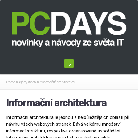
Home
»
Vývoj webu
» Informační architektura
Informační architektura
Informační architektura je jednou z nejdůležitějších oblastí při
návrhu všech webových stránek. Dává velkému množství
informací strukturu, respektive organizované uspořádání.
Informační architektura může být u malých projektů