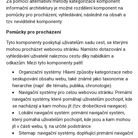
Za pomocí alternativní metody kategorizace komponent
informační architektury je možné rozdělení komponent na
pomůcky pro procházení, vyhledávání, následně na obsah a
tzv. neviditelné komponenty:
Pomůcky pro procházení
Tyto komponenty poskytují uživatelům sadu cest, se kterými
mohou procházet webovou stránku. Namísto dotazování a
vyhledávání uživatelé naleznou cestu díky nabídkám a
odkazům. Mezi tyto komponenty patří:
Organizační systémy: Hlavní způsoby kategorizace nebo
seskupování obsahu webu, také známé jako taxonomie a
hierarchie (např. dle tématu, publika, chronologie).
Navigační systémy pro celou webovou stránku: Primární
navigační systémy, které pomáhají uživatelům pochopit, kde
se nacházejí a kam mohou jít (tzv. drobečková navigace).
Lokální navigační systém: primární navigační systém,
který pomáhá uživatelům pochopit, kde jsou a kam mohou
jít v části webu, tj. na určité podstránce.
Sitemap: navigační systémy, doplňující primární navigační