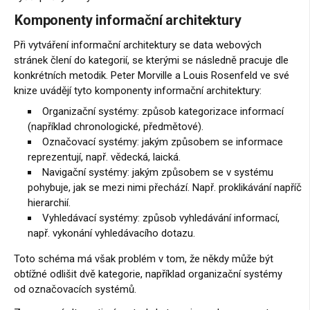
Komponenty informační architektury
Při vytváření informační architektury se data webových
stránek člení do kategorií, se kterými se následně pracuje dle
konkrétních metodik. Peter Morville a Louis Rosenfeld ve své
knize uvádějí tyto komponenty informační architektury:
Organizační systémy: způsob kategorizace informací
(například chronologické, předmětové).
Označovací systémy: jakým způsobem se informace
reprezentují, např. vědecká, laická.
Navigační systémy: jakým způsobem se v systému
pohybuje, jak se mezi nimi přechází. Např. proklikávání napříč
hierarchií.
Vyhledávací systémy: způsob vyhledávání informací,
např. vykonání vyhledávacího dotazu.
Toto schéma má však problém v tom, že někdy může být
obtížné odlišit dvě kategorie, například organizační systémy
od označovacích systémů.