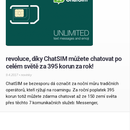
revoluce, díky ChatSIM můžete chatovat po
celém světě za 395 korun za rok!
9.4.2017 •
novinky
ChatSIM se bezesporu dá označit za noční můru tradičních
operátorů, kteří rýžují na roamingu. Za roční poplatek 395
korun totiž můžete zdarma chatovat až ze 150 zemí světa
přes těchto 7 komunikačních služeb: Messenger,