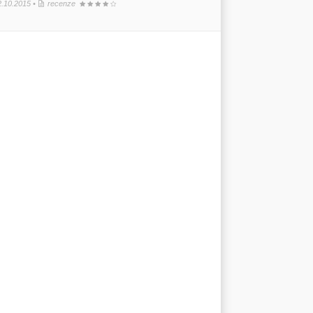
2.10.2015 •
recenze