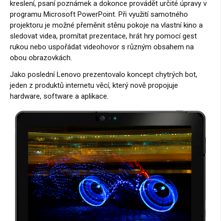
kreslení, psaní poznámek a dokonce provádět určité úpravy v
programu Microsoft PowerPoint. Při využití samotného
projektoru je možné přeměnit stěnu pokoje na vlastní kino a
sledovat videa, promítat prezentace, hrát hry pomocí gest
rukou nebo uspořádat videohovor s různým obsahem na
obou obrazovkách.
Jako poslední Lenovo prezentovalo koncept chytrých bot,
jeden z produktů internetu věcí, který nově propojuje
hardware, software a aplikace.