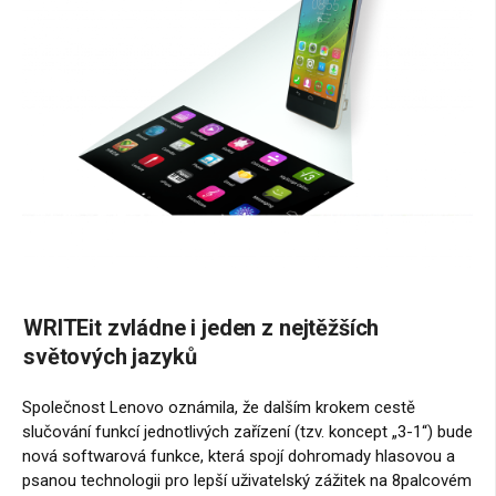
WRITEit zvládne i jeden z nejtěžších
světových jazyků
Společnost Lenovo oznámila, že dalším krokem cestě
slučování funkcí jednotlivých zařízení (tzv. koncept „3-1“) bude
nová softwarová funkce, která spojí dohromady hlasovou a
psanou technologii pro lepší uživatelský zážitek na 8palcovém