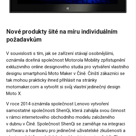
Nové produkty šité na míru individuálním
požadavkům
V souvislosti s tím, jak se zařízení stávají osobnějšími,
oznámila dceřiná společnost Motorola Mobility zpřístupnění
exkluzivního online designového studia pro vytváření vlastního
designu smartphonů Moto Maker v Číně. Čínští zákazníci se
tak mohou prakticky ihned přihlásit na stránky
motomaker.com a vytvořit si svůj vlastní jedinečný design
Moto X.
V roce 2014 oznámila společnost Lenovo vytvoření
samostatné společnosti ShenQi, která zahájila svou činnost
v rámci internetového obchodního modelu založeného
v dubnu v Číně. Společnost ShenQi se zaměřuje na integraci
softwaru a hardwaru pro jedinečné uživatelské zkušenosti a