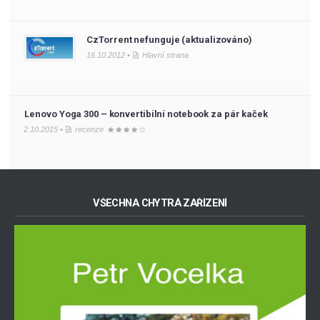
CzTorrent nefunguje (aktualizováno)
16.10.2012 •
Hlavní strana
Lenovo Yoga 300 – konvertibilní notebook za pár kaček
2.10.2015 •
recenze
VŠECHNA CHYTRÁ ZAŘÍZENÍ