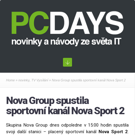
Home
»
novinky
,
TV Vysílání
» Nova Group spustila sportovní kanál Nova Sport 2
Nova Group spustila
sportovní kanál Nova Sport 2
Skupina Nova Group dnes odpoledne v 15:00 hodin spustila
svoji další stanici – placený sportovní kanál
Nova Sport 2
.