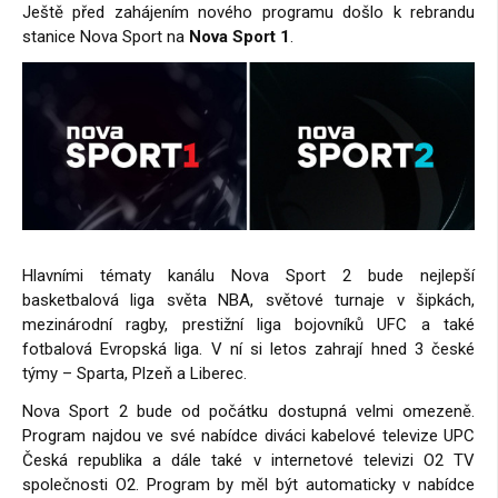
Ještě před zahájením nového programu došlo k rebrandu
stanice Nova Sport na
Nova Sport 1
.
Hlavními tématy kanálu Nova Sport 2 bude nejlepší
basketbalová liga světa NBA, světové turnaje v šipkách,
mezinárodní ragby, prestižní liga bojovníků UFC a také
fotbalová Evropská liga. V ní si letos zahrají hned 3 české
týmy – Sparta, Plzeň a Liberec.
Nova Sport 2 bude od počátku dostupná velmi omezeně.
Program najdou ve své nabídce diváci kabelové televize UPC
Česká republika a dále také v internetové televizi O2 TV
společnosti O2. Program by měl být automaticky v nabídce