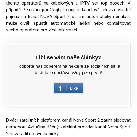
těchto operátorů na kabelových a IPTV set top boxech. V
případě, že diváci používají pro příjem kabelové televize vlastní
přijímač a kanál NOVA Sport 2 se jim automaticky nenaladí,
může divák spustit automatické ladění nebo kontaktovat
svého operátora pro více informací.
Líbí se vám naše články?
Podpořte nás odběrem na některé ze sociálních sítí a
budete je dostávat vždy jako první!
Like
Diváci satelitních platforem kanál Nova Sport 2 zatím sledovat
nemohou. Aktuálně žádný satelitní provider kanál Nova Sport
2 nezařadil do své nabídky.