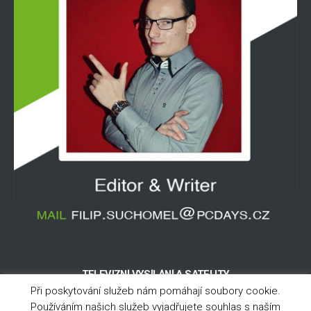
TELEVIZNÍ VYSÍLÁNÍ A SATELITY
Při poskytování služeb nám pomáhají soubory cookie.
Používáním našich služeb vyjadřujete souhlas s naším